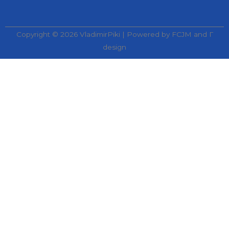
Copyright © 2026 VladimirPiki | Powered by FCJM and Г
design