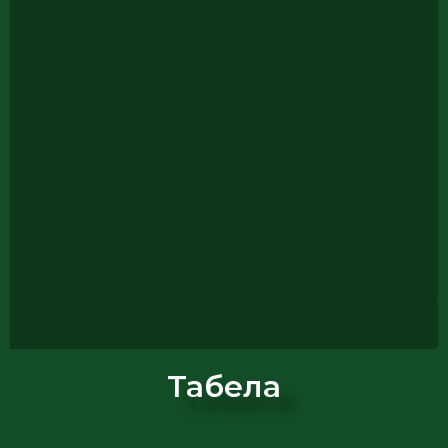
Табела