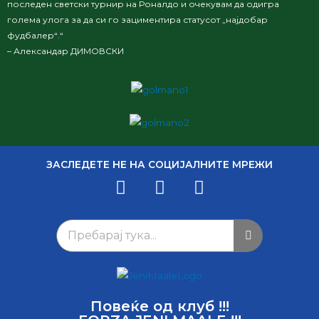
последен светски турнир на Роналдо и очекувам да одигра
голема улога за да си го зациментира статусот „најдобар
фудбалер“.“
– Александар ДИМОВСКИ
ЗАСЛЕДЕТЕ НЕ НА СОЦИЈАЛНИТЕ МРЕЖИ
Повеќе од клуб !!!